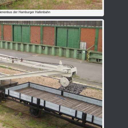
ienenbus der Hamburger Hafenbahn