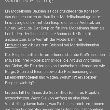
warum ist er wichtig?
Ein Modellbahn-Bauplan ist das grundlegende Konzept,
das den gesamten Aufbau Ihrer Modellbahnanlage leitet.
Er ist vergleichbar mit den Bauplänen eines Architekten
für ein Gebäude. Der Bauplan für Ihre Modellbahn dient als
Leitfaden, der Ihnen hilft, Ihre Vision in die Realität
umzusetzen. Eine
Vielfalt der Modellbahn für
Enthusiasten
gibt es zum Beispiel bei Modellbahnunion.
Der Bauplan enthält Informationen über die Größe und den
Maßstab Ihrer Modellbahnanlage, die Art und Anordnung
der Gleise, die Platzierung von Landschaftselementen wie
Berge, Seen und Bäume sowie die Positionierung von
Eisenbahnmodellen und Wagen. Warum ist ein solcher
Bauplan wichtig?
Erstens hilft er Ihnen, die Gesamtkosten Ihres Projekts
abzuschätzen. Wenn Sie von Anfang an eine klare
Vorstellung davon haben, was Sie bauen möchten, können
Sie Ihren Budgetplan besser gestalten und unangenehme