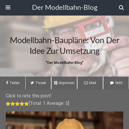
Der Modellbahn-Blog
Modellbahn-Baupläne: Von Der
Idee Zur Umsetzung
"Der Modellbahn-Blog"
Teilen
Tweet
Anpinnen
Mail
SMS
Click to rate this post!
[Total:
1
Average:
5
]