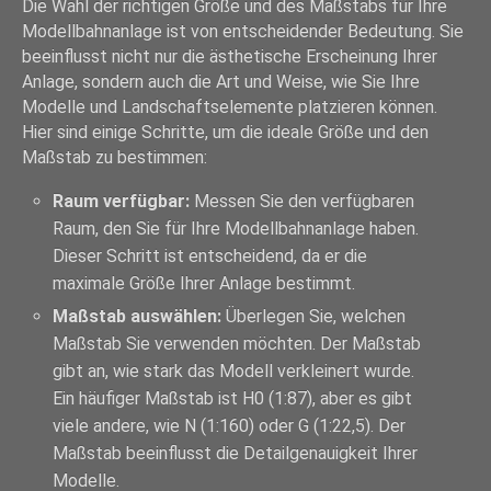
Die Wahl der richtigen Größe und des Maßstabs für Ihre
Modellbahnanlage ist von entscheidender Bedeutung. Sie
beeinflusst nicht nur die ästhetische Erscheinung Ihrer
Anlage, sondern auch die Art und Weise, wie Sie Ihre
Modelle und Landschaftselemente platzieren können.
Hier sind einige Schritte, um die ideale Größe und den
Maßstab zu bestimmen:
Raum verfügbar:
Messen Sie den verfügbaren
Raum, den Sie für Ihre Modellbahnanlage haben.
Dieser Schritt ist entscheidend, da er die
maximale Größe Ihrer Anlage bestimmt.
Maßstab auswählen:
Überlegen Sie, welchen
Maßstab Sie verwenden möchten. Der Maßstab
gibt an, wie stark das Modell verkleinert wurde.
Ein häufiger Maßstab ist H0 (1:87), aber es gibt
viele andere, wie N (1:160) oder G (1:22,5). Der
Maßstab beeinflusst die Detailgenauigkeit Ihrer
Modelle.