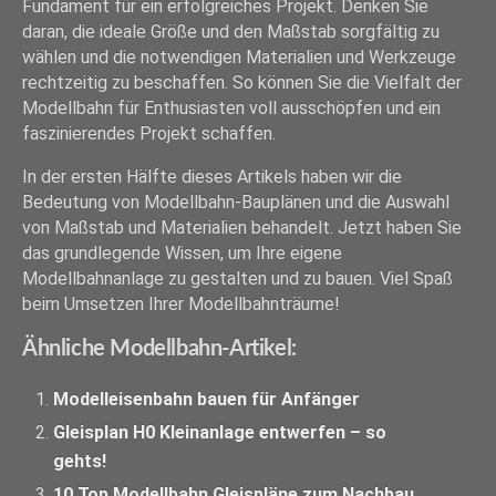
Fundament für ein erfolgreiches Projekt. Denken Sie
daran, die ideale Größe und den Maßstab sorgfältig zu
wählen und die notwendigen Materialien und Werkzeuge
rechtzeitig zu beschaffen. So können Sie die Vielfalt der
Modellbahn für Enthusiasten voll ausschöpfen und ein
faszinierendes Projekt schaffen.
In der ersten Hälfte dieses Artikels haben wir die
Bedeutung von Modellbahn-Bauplänen und die Auswahl
von Maßstab und Materialien behandelt. Jetzt haben Sie
das grundlegende Wissen, um Ihre eigene
Modellbahnanlage zu gestalten und zu bauen. Viel Spaß
beim Umsetzen Ihrer Modellbahnträume!
Ähnliche Modellbahn-Artikel:
Modelleisenbahn bauen für Anfänger
Gleisplan H0 Kleinanlage entwerfen – so
gehts!
10 Top Modellbahn Gleispläne zum Nachbau