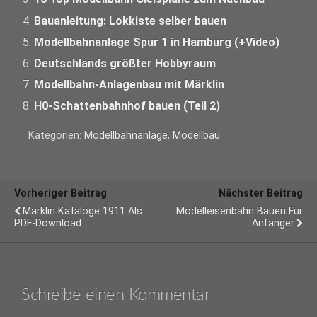
Bauanleitung: Lokkiste selber bauen
Modellbahnanlage Spur 1 in Hamburg (+Video)
Deutschlands größter Hobbyraum
Modellbahn-Anlagenbau mit Märklin
H0-Schattenbahnhof bauen (Teil 2)
Kategorien:
Modellbahnanlage
,
Modellbau
Vorheriger Beitrag
Nächster Beitrag
Märklin Kataloge 1911 Als
Modelleisenbahn Bauen Für
PDF-Download
Anfänger
Schreibe einen Kommentar