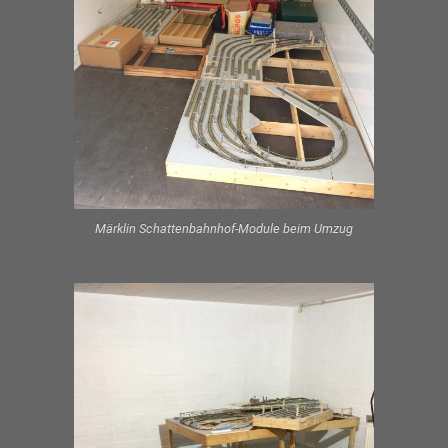
Märklin Schattenbahnhof-Module beim Umzug