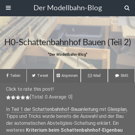
Der Modellbahn-Blog
H0-Schattenbahnhof Bauen (Teil 2)
"Der Modellbahn-Blog"
Teilen
Tweet
Anpinnen
Mail
SMS
Click to rate this post!
[Total:
0
Average:
0
]
In
Teil 1 der Schattenbahnhof-Bauanleitung
mit
Gleisplan
,
Tipps und Tricks wurde bereits die Auswahl und der Bau
der automatischen Abstellgleis-Schaltung erklärt. Ein
weiteres
Kriterium beim Schattenbahnhof-Eigenbau