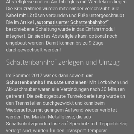
Abstellgleise und ein Ausfahrtgleis mit Wendekreis liegen.
Die Kreuzrahmen wurden miteinander verschraubt, alle
Kabel mit Lötösen verbunden und Füße untergeschraubt.
Die im Artikel „
automatisierter Schattenbahnhof
“
beschriebene Schaltung wurde in das Einfahrtmodul
integriert. Ein siebtes Abstellgleis kann optional noch
eingebaut werden. Damit können bis zu 9 Züge
durchgewechselt werden!
Schattenbahnhof zerlegen und Umzug
Im Sommer 2017 war es dann soweit,
der
Schattenbahnhof musste umziehen
! Mit Lötkolben und
Akkuschrauber waren alle Verbindungen nach 30 Minuten
getrennt. Die selbstgebaute Tunneloberleitung wurde an
den Trennstellen durchgezwickt und kann beim
Wiederaufbau mit geringem Aufwand wieder verlötet
werden. Die Märklin Metallgleise, die aus
Schallschutzgründen lose auf Sperrholz mit Teppichbelag
verlegt sind, wurden für den Transport temporär