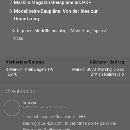
Märklin Magazin Gleispläne als PDF
Modellbahn-Baupläne: Von der Idee zur
Umsetzung
Kategorien:
Modellbahnanlage
,
Modellbau
,
Tipps &
Tricks
Vorheriger Beitrag
Nächster Beitrag
Märklin Triebwagen TW
Märklin 3073 Warship Class
12970
British Railways
35 Antworten
winter
Samstag, 21. Februar 2015
Ich suche einen Gleisplan für HO.
Raumgröße 4,20x2m. In der Mitte sollte dann der