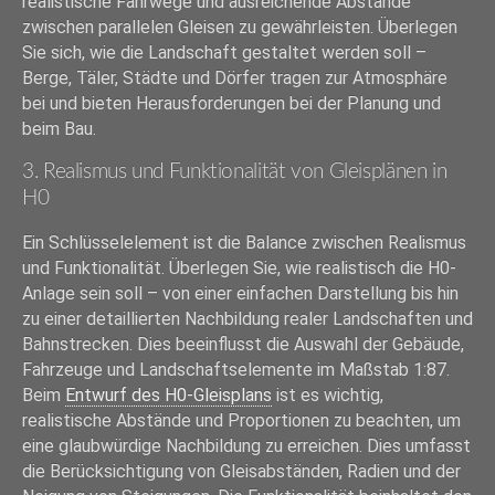
realistische Fahrwege und ausreichende Abstände
zwischen parallelen Gleisen zu gewährleisten. Überlegen
Sie sich, wie die Landschaft gestaltet werden soll –
Berge, Täler, Städte und Dörfer tragen zur Atmosphäre
bei und bieten Herausforderungen bei der Planung und
beim Bau.
3. Realismus und Funktionalität von Gleisplänen in
H0
Ein Schlüsselelement ist die Balance zwischen Realismus
und Funktionalität. Überlegen Sie, wie realistisch die H0-
Anlage sein soll – von einer einfachen Darstellung bis hin
zu einer detaillierten Nachbildung realer Landschaften und
Bahnstrecken. Dies beeinflusst die Auswahl der Gebäude,
Fahrzeuge und Landschaftselemente im Maßstab 1:87.
Beim
Entwurf des H0-Gleisplans
ist es wichtig,
realistische Abstände und Proportionen zu beachten, um
eine glaubwürdige Nachbildung zu erreichen. Dies umfasst
die Berücksichtigung von Gleisabständen, Radien und der