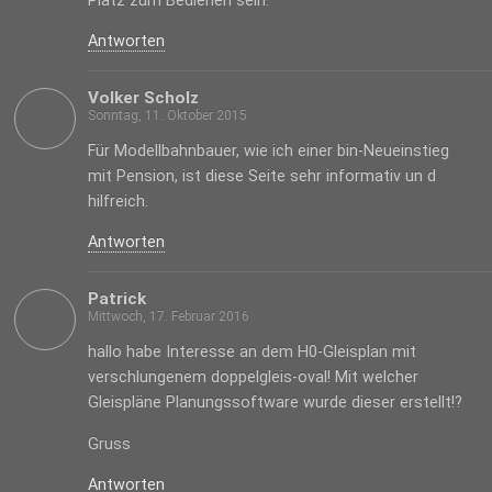
Platz zum Bedienen sein.
Antworten
Volker Scholz
Sonntag, 11. Oktober 2015
Für Modellbahnbauer, wie ich einer bin-Neueinstieg
mit Pension, ist diese Seite sehr informativ un d
hilfreich.
Antworten
Patrick
Mittwoch, 17. Februar 2016
hallo habe Interesse an dem H0-Gleisplan mit
verschlungenem doppelgleis-oval! Mit welcher
Gleispläne Planungssoftware wurde dieser erstellt!?
Gruss
Antworten