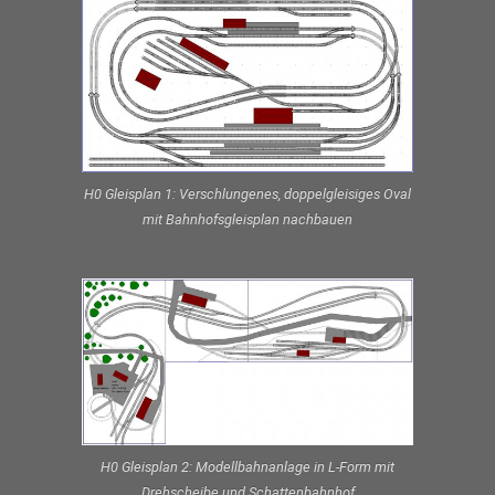
H0 Gleisplan 1: Verschlungenes, doppelgleisiges Oval
mit Bahnhofsgleisplan nachbauen
H0 Gleisplan 2: Modellbahnanlage in L-Form mit
Drehscheibe und Schattenbahnhof