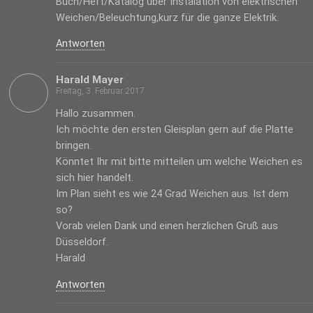
Buch/Heft/Katalog über Instalation von elektrischen
Weichen/Beleuchtung,kurz für die ganze Elektrik.
Antworten
Harald Mayer
Freitag, 3. Februar 2017
Hallo zusammen.
Ich möchte den ersten Gleisplan gern auf die Platte
bringen.
Könntet Ihr mit bitte mitteilen um welche Weichen es
sich hier handelt.
Im Plan sieht es wie 24 Grad Weichen aus. Ist dem
so?
Vorab vielen Dank und einen herzlichen Gruß aus
Düsseldorf.
Harald
Antworten