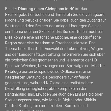
Bei der
Planung eines Gleisplans in H0
ist das
Raumangebot entscheidend. Ermitteln Sie die verfügbare
Fläche und berücksichtigen Sie dabei auch den Zugang für
Wartung und den Betrieb der Anlage. Überlegen Sie sich
ein Thema oder ein Szenario, das Sie darstellen möchten.
Dies könnte eine historische Epoche, eine geografische
Region oder eine bestimmte Eisenbahnlinie sein. Das
Thema beeinflusst die Auswahl der Lokomotiven, Wagen
und der Landschaftsgestaltung. Informieren Sie sich über
die typischen Gleisgeometrien und -elemente der H0-
Spur, wie Weichen, Kreuzungen und Spezialgleise.
Märklin-
Kataloge
bieten beispielsweise C-Gleise mit einer
integrierten Bettung, die besonders für Anfänger
geeignet sind, während K-Gleise eine realistischere
Darstellung ermöglichen, aber komplexer in der
Handhabung sind. Erwägen Sie auch den Einsatz digitaler
Steuerungssysteme, wie Märklin Digital oder Märklin
Central Station, für eine flexiblere Kontrolle und