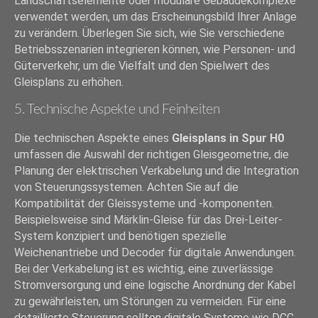
Landschaftselemente oder modulare Gebäudekomplexe
verwendet werden, um das Erscheinungsbild Ihrer Anlage
zu verändern. Überlegen Sie sich, wie Sie verschiedene
Betriebsszenarien integrieren können, wie Personen- und
Güterverkehr, um die Vielfalt und den Spielwert des
Gleisplans zu erhöhen.
5. Technische Aspekte und Feinheiten
Die technischen Aspekte eines
Gleisplans in Spur H0
umfassen die Auswahl der richtigen Gleisgeometrie, die
Planung der elektrischen Verkabelung und die Integration
von Steuerungssystemen. Achten Sie auf die
Kompatibilität der Gleissysteme und -komponenten.
Beispielsweise sind Märklin-Gleise für das Drei-Leiter-
System konzipiert und benötigen spezielle
Weichenantriebe und Decoder für digitale Anwendungen.
Bei der Verkabelung ist es wichtig, eine zuverlässige
Stromversorgung und eine logische Anordnung der Kabel
zu gewährleisten, um Störungen zu vermeiden. Für eine
detaillierte Steuerung sollten digitale Systeme wie DCC