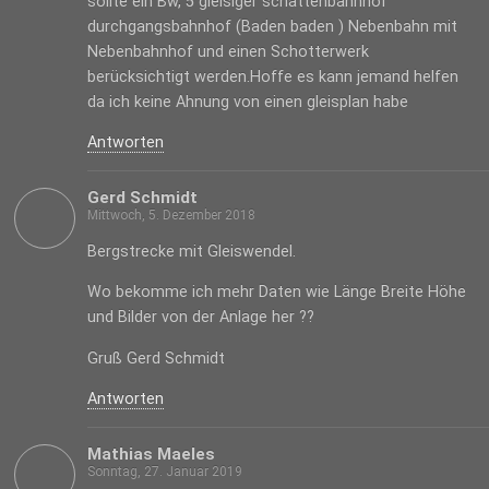
sollte ein Bw, 5 gleisiger schattenbahnhof
durchgangsbahnhof (Baden baden ) Nebenbahn mit
Nebenbahnhof und einen Schotterwerk
berücksichtigt werden.Hoffe es kann jemand helfen
da ich keine Ahnung von einen gleisplan habe
Antworten
Gerd Schmidt
Mittwoch, 5. Dezember 2018
Bergstrecke mit Gleiswendel.
Wo bekomme ich mehr Daten wie Länge Breite Höhe
und Bilder von der Anlage her ??
Gruß Gerd Schmidt
Antworten
Mathias Maeles
Sonntag, 27. Januar 2019