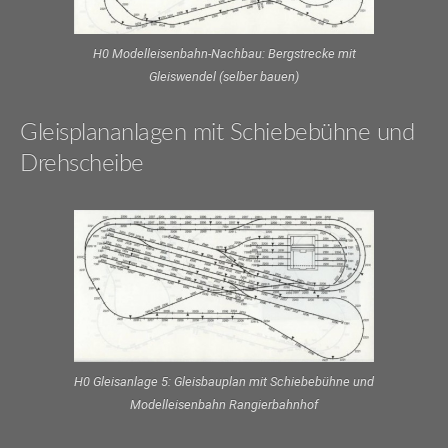
H0 Modelleisenbahn-Nachbau: Bergstrecke mit
Gleiswendel (selber bauen)
Gleisplananlagen mit Schiebebühne und
Drehscheibe
H0 Gleisanlage 5: Gleisbauplan mit Schiebebühne und
Modelleisenbahn Rangierbahnhof