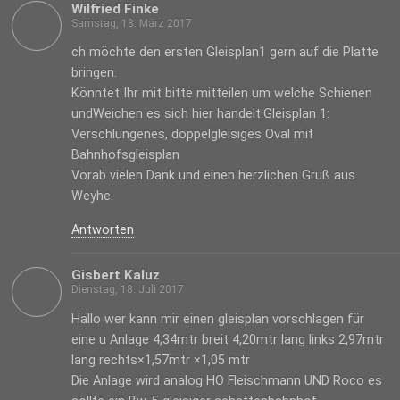
Wilfried Finke
Samstag, 18. März 2017
ch möchte den ersten Gleisplan1 gern auf die Platte
bringen.
Könntet Ihr mit bitte mitteilen um welche Schienen
undWeichen es sich hier handelt.Gleisplan 1:
Verschlungenes, doppelgleisiges Oval mit
Bahnhofsgleisplan
Vorab vielen Dank und einen herzlichen Gruß aus
Weyhe.
Antworten
Gisbert Kaluz
Dienstag, 18. Juli 2017
Hallo wer kann mir einen gleisplan vorschlagen für
eine u Anlage 4,34mtr breit 4,20mtr lang links 2,97mtr
lang rechts×1,57mtr ×1,05 mtr
Die Anlage wird analog HO Fleischmann UND Roco es