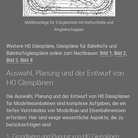
Märklinanlage für 3-Zugbetrieb mit Drehscheibe und
Ringlokschuppen
Weitere H0 Gleispläne, Gleispläne für Bahnhöfe und
Bahnhofsgleispläne online zum Nachbauen:
Bild 1
,
Bild 2
,
Bild 3
,
Bild 4
Auswahl, Planung und der Entwurf von
H0 Gleisplänen
Die Auswahl, Planung und der Entwurf von H0 Gleisplänen
für Modelleisenbahnen sind komplexe Aufgaben, die ein
tiefes Verständnis von Modellbau und Eisenbahnwissen
erfordern. Hier sind einige wesentliche Aspekte, die zu
berücksichtigen sind:
1. Grundlagen und Planung von H0 Gleisplänen