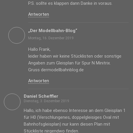
P.S. sollte es klappen dann Danke in voraus.
Antworten
„Der Modellbahn-Blog“
Montag, 16. Dezember 2019
Hallo Frank,
leider haben wir keine Stücklisten oder sonstige
Angaben zum Gleisplan für Spur N Minitrix.
Gruss dermodellbahnblog.de
Antworten
Daniel Scheffler
Dienstag, 3. Dezember 2019
Hallo, ich habe ebenso Interesse an dem Gleisplan 1
für H0 (Verschlungenes, doppelgleisiges Oval mit
Bahnhofsgleisplan) nur kann diesen Plan mit
Stückliste nirgendwo finden.