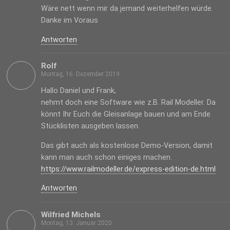
Wäre nett wenn mir da jemand weiterhelfen würde.
Danke im Voraus
Antworten
Rolf
Montag, 16. Dezember 2019
Hallo Daniel und Frank,
nehmt doch eine Software wie z.B. Rail Modeller. Da
könnt Ihr Euch die Gleisanlage bauen und am Ende
Stücklisten ausgeben lassen.
Das gibt auch als kostenlose Demo-Version, damit
kann man auch schon einiges machen.
https://www.railmodeller.de/express-edition-de.html
Antworten
Wilfried Michels
Montag, 13. Januar 2020