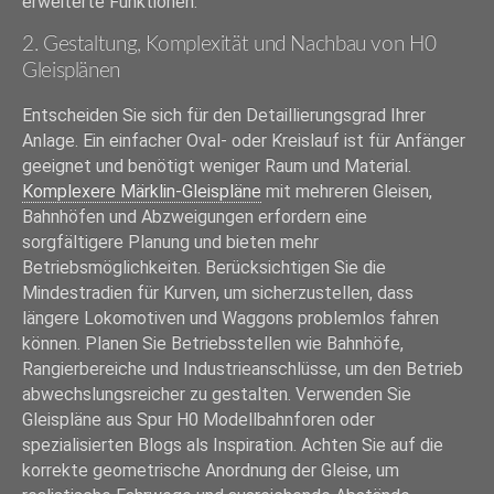
erweiterte Funktionen.
2. Gestaltung, Komplexität und Nachbau von H0
Gleisplänen
Entscheiden Sie sich für den Detaillierungsgrad Ihrer
Anlage. Ein einfacher Oval- oder Kreislauf ist für Anfänger
geeignet und benötigt weniger Raum und Material.
Komplexere Märklin-Gleispläne
mit mehreren Gleisen,
Bahnhöfen und Abzweigungen erfordern eine
sorgfältigere Planung und bieten mehr
Betriebsmöglichkeiten. Berücksichtigen Sie die
Mindestradien für Kurven, um sicherzustellen, dass
längere Lokomotiven und Waggons problemlos fahren
können. Planen Sie Betriebsstellen wie Bahnhöfe,
Rangierbereiche und Industrieanschlüsse, um den Betrieb
abwechslungsreicher zu gestalten. Verwenden Sie
Gleispläne aus Spur H0 Modellbahnforen oder
spezialisierten Blogs als Inspiration. Achten Sie auf die
korrekte geometrische Anordnung der Gleise, um