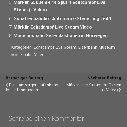
Märklin 55004 BR 44 Spur 1 Echtdampf Live
Steam (+Video)
Schattenbahnhof Automatik-Steuerung Teil 1
Märklin Echtdampf Live Steam Video
Museumsbahn Setesdalsbanen in Norwegen
Kategorien:
Echtdampf Live Steam
,
Eisenbahn-Museum
,
Modellbahn-Videos
Vorheriger Beitrag
Nächster Beitrag
Die Hamburger Hafenbahn
Märklin Live Steam Im Garten
Im Hafenmuseum
(+Video)
Schreibe einen Kommentar