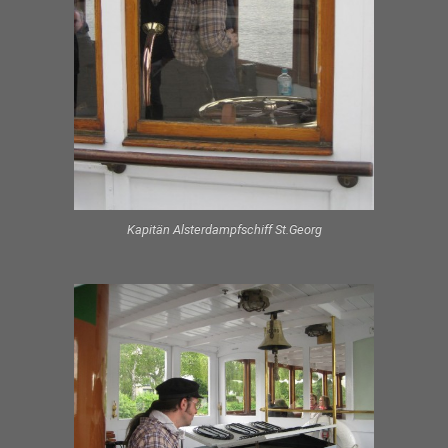
Kapitän Alsterdampfschiff St.Georg