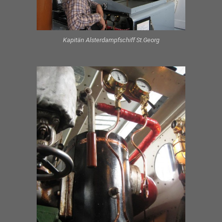
Kapitän Alsterdampfschiff St.Georg