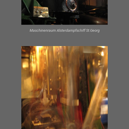
Maschinenraum Alsterdampfschiff St.Georg