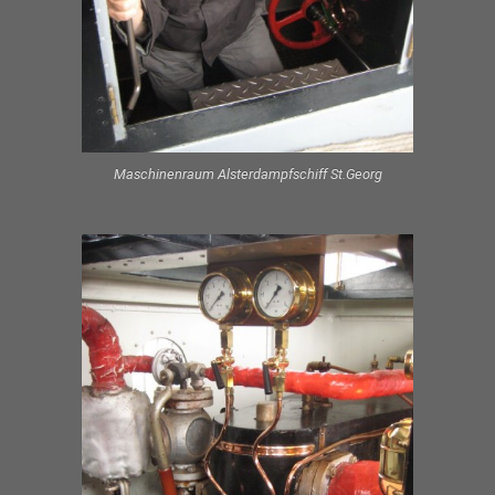
Maschinenraum Alsterdampfschiff St.Georg