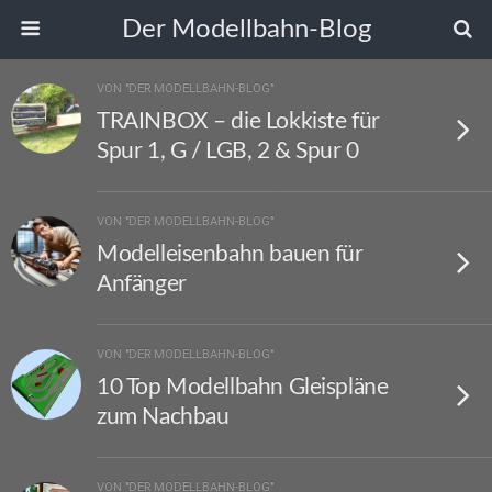
Der Modellbahn-Blog
VON "DER MODELLBAHN-BLOG"
TRAINBOX – die Lokkiste für
Spur 1, G / LGB, 2 & Spur 0
VON "DER MODELLBAHN-BLOG"
Modelleisenbahn bauen für
Anfänger
VON "DER MODELLBAHN-BLOG"
10 Top Modellbahn Gleispläne
zum Nachbau
VON "DER MODELLBAHN-BLOG"