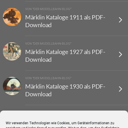
VON "DER MODELLBAHN-BLOG"
Märklin Kataloge 1911 als PDF-
Download
VON "DER MODELLBAHN-BLOG"
Märklin Kataloge 1927 als PDF-
Download
VON "DER MODELLBAHN-BLOG"
Märklin Kataloge 1930 als PDF-
Download
VON "DER MODELLBAHN-BLOG"
Märklin Kataloge 1931 als PDF-
Wir verwenden Technologien wie Cookies, um Geräteinformationen zu