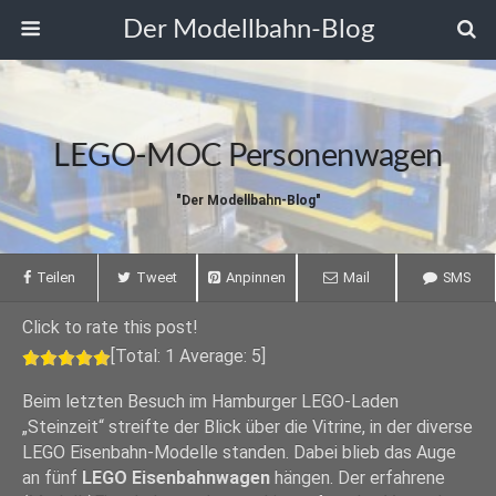
Der Modellbahn-Blog
LEGO-MOC Personenwagen
"Der Modellbahn-Blog"
Teilen
Tweet
Anpinnen
Mail
SMS
Click to rate this post!
[Total:
1
Average:
5
]
Beim letzten Besuch im Hamburger LEGO-Laden
„Steinzeit“ streifte der Blick über die Vitrine, in der diverse
LEGO Eisenbahn-Modelle standen. Dabei blieb das Auge
an fünf
LEGO Eisenbahnwagen
hängen. Der erfahrene