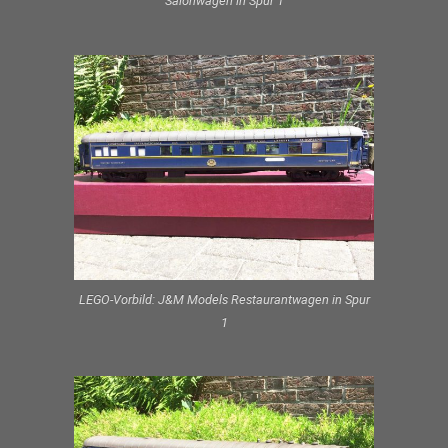
Salonwagen in Spur 1
LEGO-Vorbild: J&M Models Restaurantwagen in Spur
1