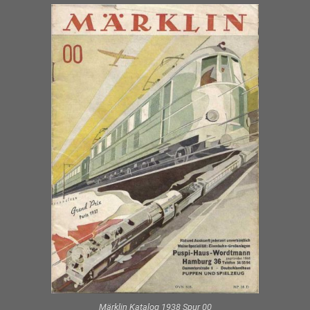
Märklin Katalog 1938 Spur 00