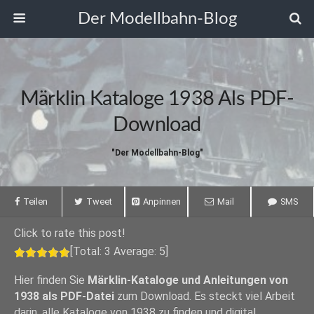
Der Modellbahn-Blog
Märklin Kataloge 1938 Als PDF-
Download
"Der Modellbahn-Blog"
Teilen
Tweet
Anpinnen
Mail
SMS
Click to rate this post!
[Total:
3
Average:
5
]
Hier finden Sie
Märklin-Kataloge und Anleitungen von
1938 als PDF-Datei
zum Download. Es steckt viel Arbeit
darin, alle Kataloge von 1938 zu finden und digital