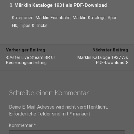
Märklin Kataloge 1931 als PDF-Download
Kategorien:
Märklin Eisenbahn
,
Märklin-Kataloge
,
Spur
H0
,
Tipps & Tricks
Vorheriger Beitrag
Nächster Beitrag
Aster Live Steam BR 01
Märklin Kataloge 1937 Als
Bedienungsanleitung
PDF-Download
Schreibe einen Kommentar
Deine E-Mail-Adresse wird nicht veröffentlicht.
Erforderliche Felder sind mit
*
markiert
Kommentar
*