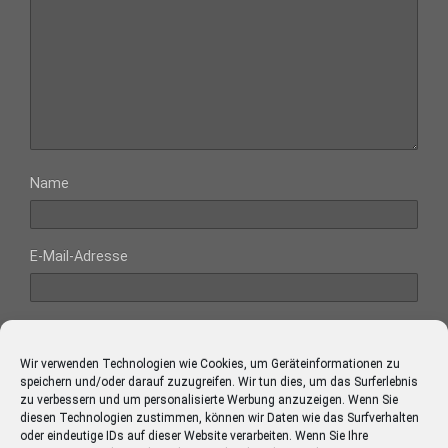
Name
E-Mail-Adresse
Website
Wir verwenden Technologien wie Cookies, um Geräteinformationen zu
speichern und/oder darauf zuzugreifen. Wir tun dies, um das Surferlebnis
zu verbessern und um personalisierte Werbung anzuzeigen. Wenn Sie
diesen Technologien zustimmen, können wir Daten wie das Surfverhalten
oder eindeutige IDs auf dieser Website verarbeiten. Wenn Sie Ihre
Diese Website verwendet Akismet, um Spam zu reduzieren.