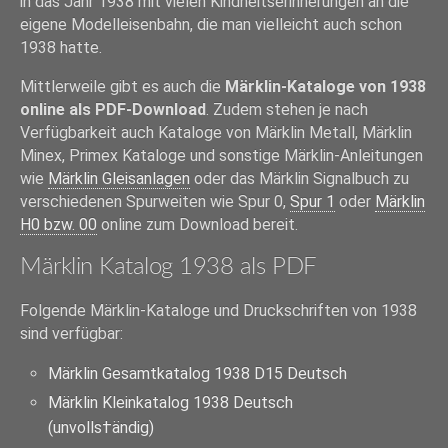
in das Jahr 1938 mit vielen Kindheitserinnerungen an die
eigene Modelleisenbahn, die man vielleicht auch schon
1938 hatte.
Mittlerweile gibt es auch die
Märklin-Kataloge von 1938
online als PDF-Download
. Zudem stehen je nach
Verfügbarkeit auch Kataloge von Märklin Metall, Märklin
Minex, Primex Kataloge und sonstige Märklin-Anleitungen
wie
Märklin Gleisanlagen
oder das Märklin Signalbuch zu
verschiedenen Spurweiten wie Spur 0,
Spur 1
oder
Märklin
H0 bzw. 00
online zum Download bereit.
Märklin Katalog 1938 als PDF
Folgende Märklin-Kataloge und Druckschriften von 1938
sind verfügbar:
Märklin Gesamtkatalog 1938 D15 Deutsch
Märklin Kleinkatalog 1938 Deutsch
(unvolls†ändig)