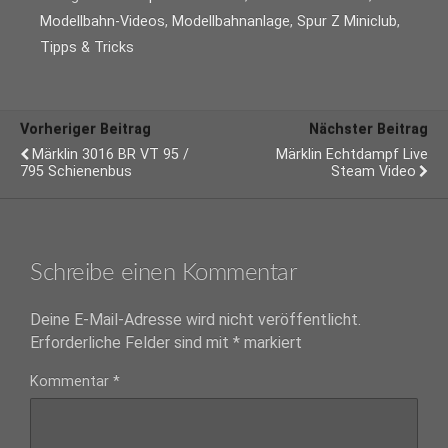
Modellbahn-Videos
,
Modellbahnanlage
,
Spur Z Miniclub
,
Tipps & Tricks
Vorheriger Beitrag
Nächster Beitrag
Märklin 3016 BR VT 95 /
Märklin Echtdampf Live
795 Schienenbus
Steam Video
Schreibe einen Kommentar
Deine E-Mail-Adresse wird nicht veröffentlicht.
Erforderliche Felder sind mit
*
markiert
Kommentar
*