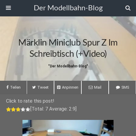
Der Modellbahn-Blog
Märklin Miniclub Spur Z Im
Schreibtisch (+Video)
"Der Modellbahn-Blog"
Teilen
Tweet
Anpinnen
Mail
SMS
Click to rate this post!
[Total:
7
Average:
2.9
]