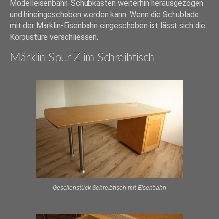
Modelleisenbahn-Schubkasten weiterhin herausgezogen
und hineingeschoben werden kann. Wenn die Schublade
mit der Märklin-Eisenbahn eingeschoben ist lässt sich die
Korpustüre verschliessen.
Märklin Spur Z im Schreibtisch
Gesellenstück Schreibtisch mit Eisenbahn