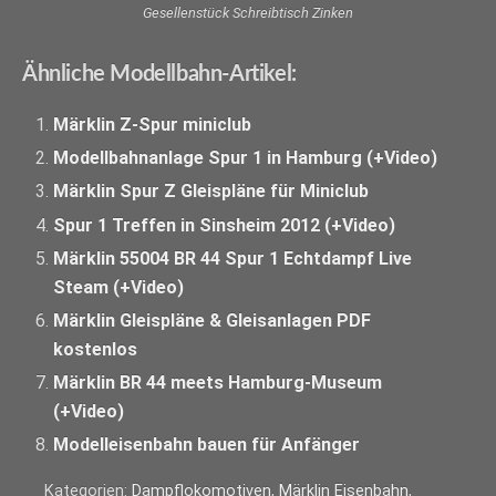
Gesellenstück Schreibtisch Zinken
Ähnliche Modellbahn-Artikel:
Märklin Z-Spur miniclub
Modellbahnanlage Spur 1 in Hamburg (+Video)
Märklin Spur Z Gleispläne für Miniclub
Spur 1 Treffen in Sinsheim 2012 (+Video)
Märklin 55004 BR 44 Spur 1 Echtdampf Live
Steam (+Video)
Märklin Gleispläne & Gleisanlagen PDF
kostenlos
Märklin BR 44 meets Hamburg-Museum
(+Video)
Modelleisenbahn bauen für Anfänger
Kategorien:
Dampflokomotiven
,
Märklin Eisenbahn
,