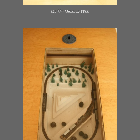
Märklin Miniclub 8800