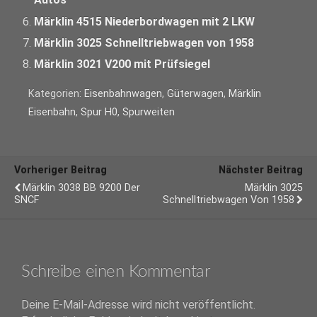
Märklin 4515 Niederbordwagen mit 2 LKW
Märklin 3025 Schnelltriebwagen von 1958
Märklin 3021 V200 mit Prüfsiegel
Kategorien:
Eisenbahnwagen
,
Güterwagen
,
Märklin
Eisenbahn
,
Spur H0
,
Spurweiten
Vorheriger Beitrag
Nächster Beitrag
Märklin 3038 BB 9200 Der
Märklin 3025
SNCF
Schnelltriebwagen Von 1958
Schreibe einen Kommentar
Deine E-Mail-Adresse wird nicht veröffentlicht.