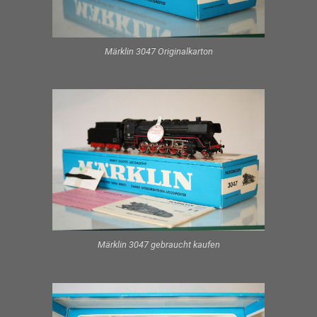
Märklin 3047 Originalkarton
Märklin 3047 gebraucht kaufen