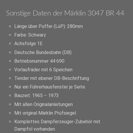
Sonstige Daten der Märklin 3047 BR 44
Länge über Puffer (LüP): 280mm
Farbe: Schwarz
Achsfolge 1E
Deutsche Bundesbahn (DB)
Betriebsnummer 44 690
Vorlaufräder mit 6 Speichen
Tender mit ebener DB-Beschriftung
Nur ein Führerhausfenster je Seite
Bauzeit: 1965 – 1973
Mit allen Originalanleitungen
Mit original Märklin Prüfsiegel
Komplettes Dampferzeuger-Zubehör mit
Dampföl vorhanden