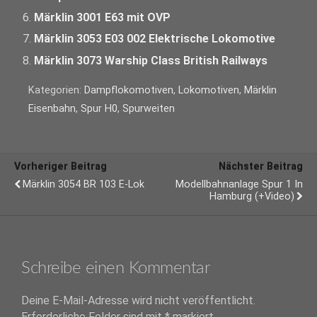
Märklin 3001 E63 mit OVP
Märklin 3053 E03 002 Elektrische Lokomotive
Märklin 3073 Warship Class British Railways
Kategorien:
Dampflokomotiven
,
Lokomotiven
,
Märklin
Eisenbahn
,
Spur H0
,
Spurweiten
Vorheriger Beitrag
Nächster Beitrag
Märklin 3054 BR 103 E-Lok
Modellbahnanlage Spur 1 In
Hamburg (+Video)
Schreibe einen Kommentar
Deine E-Mail-Adresse wird nicht veröffentlicht.
Erforderliche Felder sind mit
*
markiert