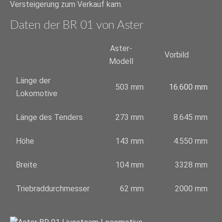
Versteigerung zum Verkauf kam.
Daten der BR 01 von Aster
Aster-
Vorbild
Modell
Länge der
503 mm
16.600 mm
Lokomotive
Länge des Tenders
273 mm
8.645 mm
Höhe
143 mm
4.550 mm
Breite
104 mm
3328 mm
Triebraddurchmesser
62 mm
2000 mm