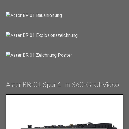
Aster BR-01 Spur 1 im 360-Grad-Video