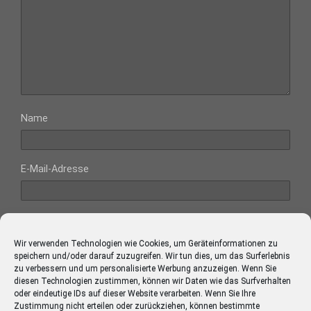
Name
E-Mail-Adresse
Website
Wir verwenden Technologien wie Cookies, um Geräteinformationen zu
speichern und/oder darauf zuzugreifen. Wir tun dies, um das Surferlebnis
zu verbessern und um personalisierte Werbung anzuzeigen. Wenn Sie
diesen Technologien zustimmen, können wir Daten wie das Surfverhalten
oder eindeutige IDs auf dieser Website verarbeiten. Wenn Sie Ihre
Diese Website verwendet Akismet, um Spam zu reduzieren.
Zustimmung nicht erteilen oder zurückziehen, können bestimmte