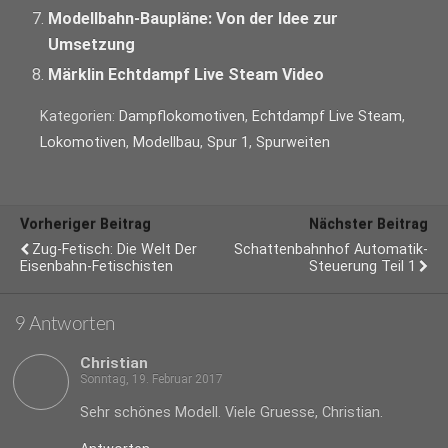
Modellbahn-Baupläne: Von der Idee zur
Umsetzung
Märklin Echtdampf Live Steam Video
Kategorien:
Dampflokomotiven
,
Echtdampf Live Steam
,
Lokomotiven
,
Modellbau
,
Spur 1
,
Spurweiten
Vorheriger Beitrag
Nächster Beitrag
Zug-Fetisch: Die Welt Der
Schattenbahnhof Automatik-
Eisenbahn-Fetischisten
Steuerung Teil 1
9 Antworten
Christian
Sonntag, 19. Februar 2017
Sehr schönes Modell. Viele Gruesse, Christian.