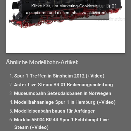
Aster Br 01
Klicke hier, um Marketing-Cookies zu
360-Grad
akzeptieren und diesen Inhalt zu aktivieren
Videoanimation
Ähnliche Modellbahn-Artikel:
Spur 1 Treffen in Sinsheim 2012 (+Video)
Aster Live Steam BR 01 Bedienungsanleitung
Museumsbahn Setesdalsbanen in Norwegen
Modellbahnanlage Spur 1 in Hamburg (+Video)
Modelleisenbahn bauen für Anfänger
Märklin 55004 BR 44 Spur 1 Echtdampf Live
Steam (+Video)