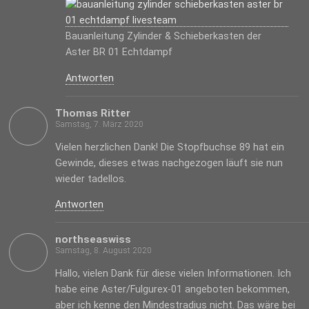
Bauanleitung Zylinder & Schieberkasten der
Aster BR 01 Echtdampf
Antworten
Thomas Ritter
Samstag, 7. März 2020
Vielen herzlichen Dank! Die Stopfbuchse 89 hat ein
Gewinde, dieses etwas nachgezogen läuft sie nun
wieder tadellos.
Antworten
northseaswiss
Samstag, 8. August 2020
Hallo, vielen Dank für diese vielen Informationen. Ich
habe eine Aster/Fulgurex-01 angeboten bekommen,
aber ich kenne den Mindestradius nicht. Das wäre bei