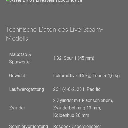
Technische Daten des Live Steam-
Modells
Maßstab &
1:32, Spur 1 (45 mm)
Spurweite:
Gewicht:
Lokomotive 4,5 kg; Tender 1,6 kg
Laufwerkgattung
2C1 (4-6-2, 231, Pacific
2 Zylinder mit Flachschiebern,
Zylinder
Zylinderbohrung 13 mm,
Kolbenhub 20 mm
Schmiervorrichtung
Roscoe-Dispersionsöler