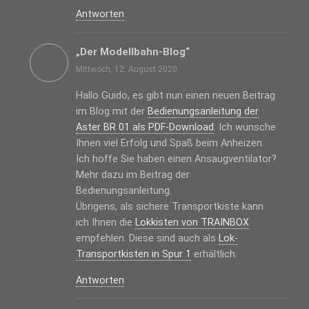
Antworten
„Der Modellbahn-Blog“
Mittwoch, 12. August 2020
Hallo Guido, es gibt nun einen neuen Beitrag
im Blog mit der
Bedienungsanleitung der
Aster BR 01 als PDF-Download
. Ich wünsche
Ihnen viel Erfolg und Spaß beim Anheizen.
Ich hoffe Sie haben einen Ansaugventilator?
Mehr dazu im Beitrag der
Bedienungsanleitung.
Übrigens, als sichere Transportkiste kann
ich Ihnen die
Lokkisten von TRAINBOX
empfehlen. Diese sind auch als
Lok-
Transportkisten in Spur 1
erhältlich.
Antworten