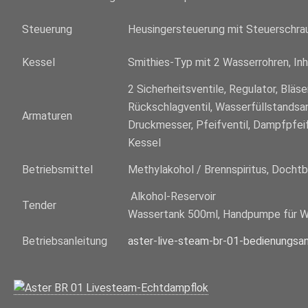
Steuerung
Heusingersteuerung mit Steuerschra
Kessel
Smithies-Typ mit 2 Wasserrohren, Inh
2 Sicherheitsventile, Regulator, Bläse
Rückschlagventil, Wasserfüllstands
Armaturen
Druckmesser, Pfeifventil, Dampfpfei
Kessel
Betriebsmittel
Methylakohol / Brennspiritus, Docht
Alkohol-Reservoir
Tender
Wassertank 500ml, Handpumpe für W
Betriebsanleitung
aster-live-steam-br-01-bedienungsan