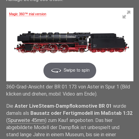
Magic 360™ trial version
Swipe to spin
360-Grad-Ansicht der BR 01 173 von Aster in Spur 1 (Bild
klicken und drehen, mobil: Video am Ende).
Die
Aster LiveSteam-Dampflokomotive BR 01
wurde
damals als
Bausatz oder Fertigmodell im Maßstab 1:32
(
Spurweite 45mm
) zum Kauf angeboten. Das hier
abgebildete Modell der Dampflok ist unbespielt und
stand lange Jahre in einem Museum, bis sie in einer