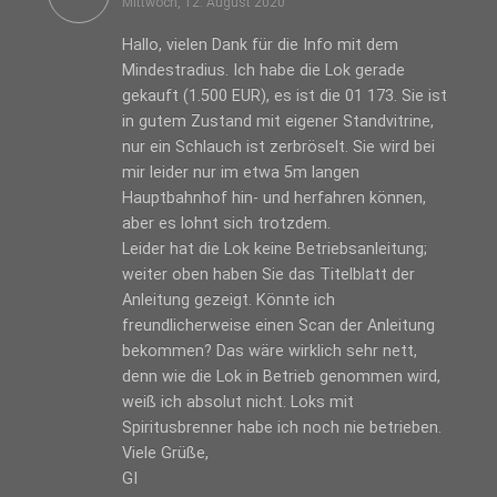
Mittwoch, 12. August 2020
Hallo, vielen Dank für die Info mit dem
Mindestradius. Ich habe die Lok gerade
gekauft (1.500 EUR), es ist die 01 173. Sie ist
in gutem Zustand mit eigener Standvitrine,
nur ein Schlauch ist zerbröselt. Sie wird bei
mir leider nur im etwa 5m langen
Hauptbahnhof hin- und herfahren können,
aber es lohnt sich trotzdem.
Leider hat die Lok keine Betriebsanleitung;
weiter oben haben Sie das Titelblatt der
Anleitung gezeigt. Könnte ich
freundlicherweise einen Scan der Anleitung
bekommen? Das wäre wirklich sehr nett,
denn wie die Lok in Betrieb genommen wird,
weiß ich absolut nicht. Loks mit
Spiritusbrenner habe ich noch nie betrieben.
Viele Grüße,
GI