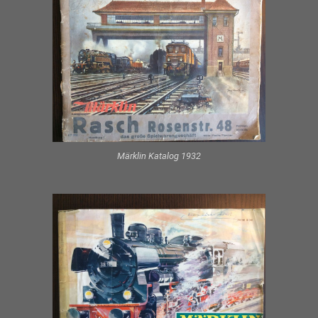
Märklin Katalog 1932