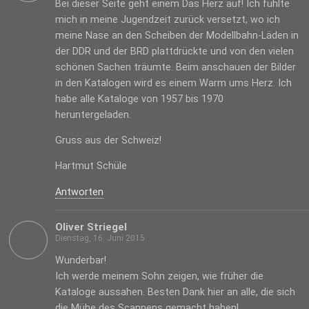
Bei dieser Seite geht einem Das Herz auf! Ich fühlte
mich in meine Jugendzeit zurück versetzt, wo ich
meine Nase an den Scheiben der Modellbahn-Läden in
der DDR und der BRD plattdrückte und von den vielen
schönen Sachen träumte. Beim anschauen der Bilder
in den Katalogen wird es einem Warm ums Herz. Ich
habe alle Kataloge von 1957 bis 1970
heruntergeladen.
Gruss aus der Schweiz!
Hartmut Schüle
Antworten
Oliver Striegel
Dienstag, 16. Juni 2015
Wunderbar!
Ich werde meinem Sohn zeigen, wie früher die
Kataloge aussahen. Besten Dank hier an alle, die sich
die Mühe des Scannens gemacht haben!