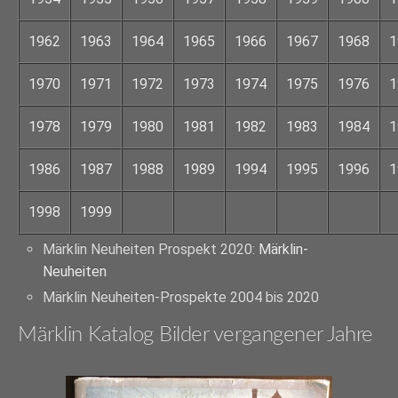
1962
1963
1964
1965
1966
1967
1968
1
1970
1971
1972
1973
1974
1975
1976
1
1978
1979
1980
1981
1982
1983
1984
1
1986
1987
1988
1989
1994
1995
1996
1
1998
1999
Märklin Neuheiten Prospekt 2020:
Märklin-
Neuheiten
Märklin Neuheiten-Prospekte 2004 bis 2020
Märklin Katalog Bilder vergangener Jahre