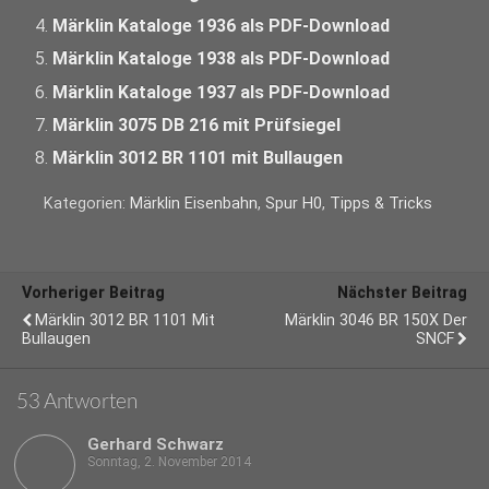
Märklin Kataloge 1936 als PDF-Download
Märklin Kataloge 1938 als PDF-Download
Märklin Kataloge 1937 als PDF-Download
Märklin 3075 DB 216 mit Prüfsiegel
Märklin 3012 BR 1101 mit Bullaugen
Kategorien:
Märklin Eisenbahn
,
Spur H0
,
Tipps & Tricks
Vorheriger Beitrag
Nächster Beitrag
Märklin 3012 BR 1101 Mit
Märklin 3046 BR 150X Der
Bullaugen
SNCF
53 Antworten
Gerhard Schwarz
Sonntag, 2. November 2014