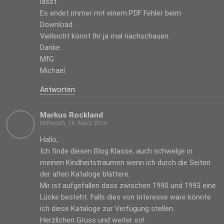
lässt.
Es endet immer mit einem PDF Fehler beim
Download.
Vielleicht könnt Ihr ja mal nachschauen.
Danke
MfG
Michael
Antworten
Markus Rockland
Mittwoch, 16. März 2016
Hallo,
Ich finde diesen Blog Klasse, auch schwelge in
meinen Kindheitsträumen wenn ich durch die Seiten
der alten Kataloge blättere.
Mir ist aufgefallen dass zwischen 1990 und 1993 eine
Lücke besteht. Falls dies von Interesse wäre könnte
ich diese Kataloge zur Verfügung stellen.
Herzlichen Gruss und weiter so!