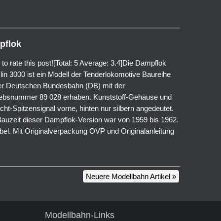
pflok
 to rate this post![Total: 5 Average: 3.4]Die Dampflok
lin 3000 ist ein Modell der Tenderlokomotive Baureihe
er Deutschen Bundesbahn (DB) mit der
iebsnummer 89 028 erhaben. Kunststoff-Gehäuse und
icht-Spitzensignal vorne, hinten nur silbern angedeutet.
Bauzeit dieser Dampflok-Version war von 1959 bis 1962.
bel. Mit Originalverpackung OVP und Originalanleitung
Neuere Modellbahn Artikel »
Modellbahn-Links