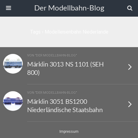
Der Modellbahn-Blog
Tags › Modelleisenbahn Niederlande
VON "DER MODELLBAHN-BLOG"
Märklin 3013 NS 1101 (SEH
800)
VON "DER MODELLBAHN-BLOG"
Märklin 3051 BS1200
Niederländische Staatsbahn
Impressum